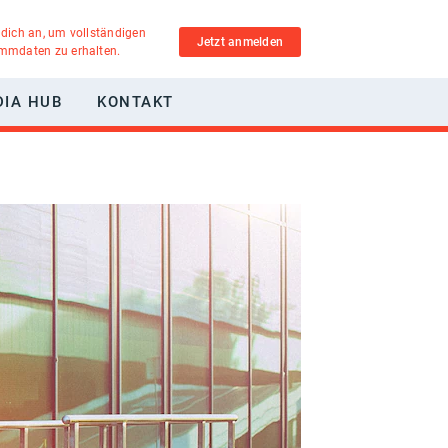
 dich an, um vollständigen
Jetzt anmelden
ammdaten zu erhalten.
DIA HUB
KONTAKT