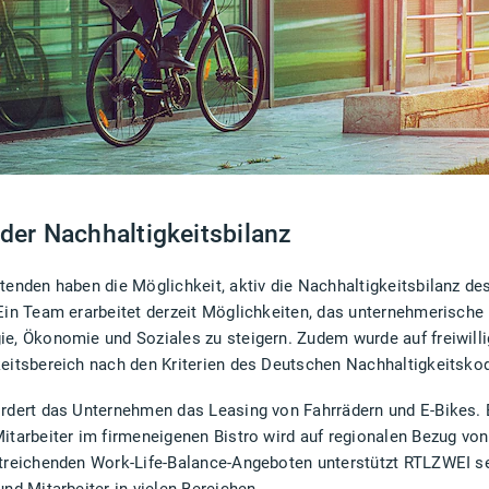
der Nachhaltigkeitsbilanz
tenden haben die Möglichkeit, aktiv die Nachhaltigkeitsbilanz 
Ein Team erarbeitet derzeit Möglichkeiten, das unternehmerische
e, Ökonomie und Soziales zu steigern. Zudem wurde auf freiwilli
eitsbereich nach den Kriterien des Deutschen Nachhaltigkeitskode
ördert das Unternehmen das Leasing von Fahrrädern und E-Bikes. 
itarbeiter im firmeneigenen Bistro wird auf regionalen Bezug vo
itreichenden Work-Life-Balance-Angeboten unterstützt RTLZWEI s