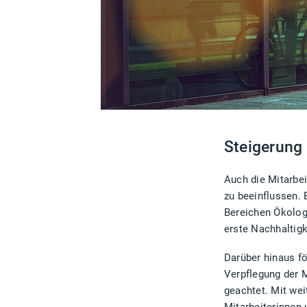
Steigerung 
Auch die Mitarbei
zu beeinflussen. 
Bereichen Ökologi
erste Nachhaltigk
Darüber hinaus f
Verpflegung der M
geachtet. Mit we