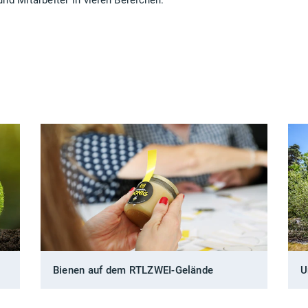
und Mitarbeiter in vielen Bereichen.
Bienen auf dem RTLZWEI-Gelände
U