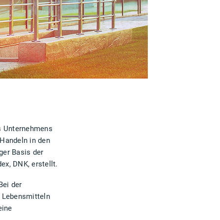
des Unternehmens
 Handeln in den
ger Basis der
x, DNK, erstellt.
Bei der
n Lebensmitteln
eine