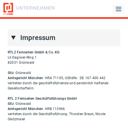
Impressum
RTL2 Fernsehen GmbH & Co. KG
Lil-Dagover-Ring 1
82031 Grünwald
Sitz
: Grünwald
Amtsgericht München
: HRA 71105, UStIdNr.: DE 167 400 442
vertreten durch die geschäftsführende und persönlich haftende
Gesellschafterin:
RTL 2 Fernsehen Geschäftsführungs GmbH
Sitz
: Grünwald
Amtsgericht München
: HRB 113966
vertreten durch die Geschäftsführung: Thorsten Braun, Nicole
Glatzmaier