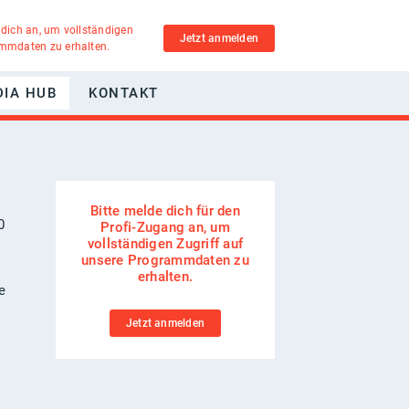
 dich an, um vollständigen
Jetzt anmelden
ammdaten zu erhalten.
DIA HUB
KONTAKT
Bitte melde dich für den
0
Profi-Zugang an, um
vollständigen Zugriff auf
unsere Programmdaten zu
erhalten.
e
Jetzt anmelden