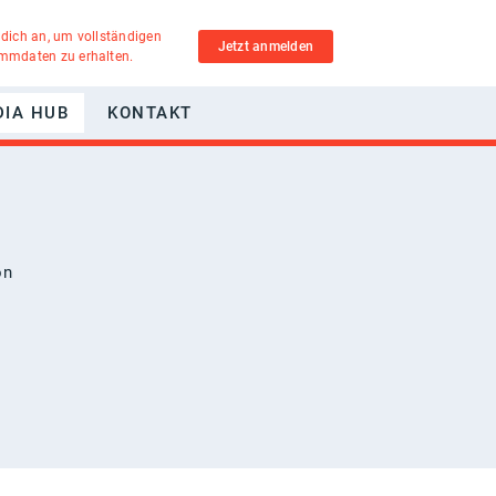
 dich an, um vollständigen
Jetzt anmelden
ammdaten zu erhalten.
DIA HUB
KONTAKT
on